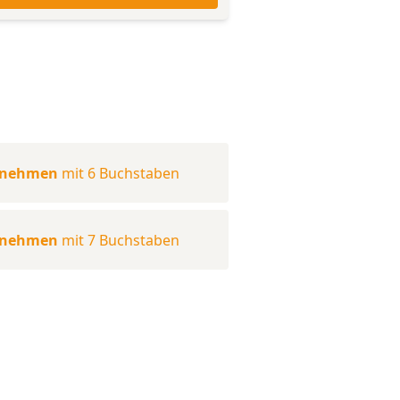
rnehmen
mit 6 Buchstaben
rnehmen
mit 7 Buchstaben