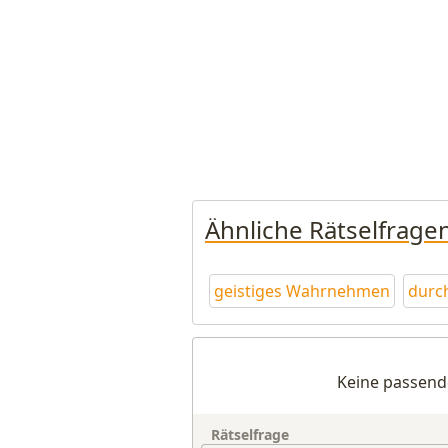
Ähnliche Rätselfrage
geistiges Wahrnehmen
durc
Keine passend
Rätselfrage