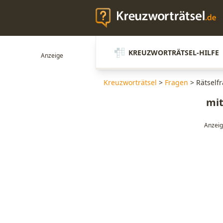
KREUZWORTRÄTSEL-HILFE
Kreuzworträtsel
>
Fragen
>
Rätself
mi