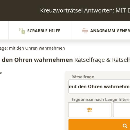
Kreuzworträtsel Antworten: 
SCRABBLE HILFE
ANAGRAMM-GENER
rage: mit den Ohren wahrnehmen
t den Ohren wahrnehmen
Rätselfrage & Rätselh
Rätselfrage
Ergebnisse nach Länge filter