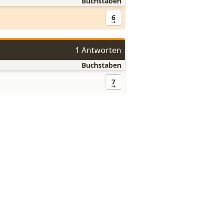
Buchstaben
6
1 Antworten
Buchstaben
7