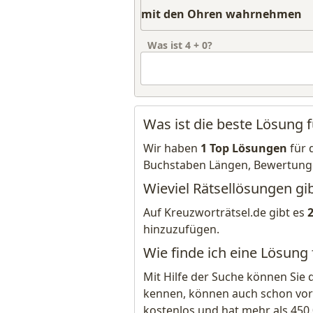
Was ist
4
+
0
?
Was ist die beste Lösung
Wir haben
1 Top Lösungen
für 
Buchstaben Längen, Bewertung
Wieviel Rätsellösungen g
Auf Kreuzworträtsel.de gibt es
hinzuzufügen.
Wie finde ich eine Lösun
Mit Hilfe der Suche können Sie 
kennen, können auch schon vor
kostenlos und hat mehr als 450