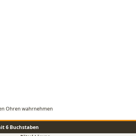
t den Ohren wahrnehmen
t 6 Buchstaben