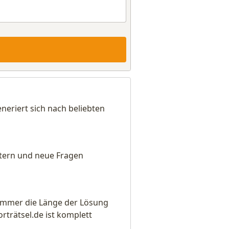
riert sich nach beliebten
eitern und neue Fragen
e immer die Länge der Lösung
rätsel.de ist komplett