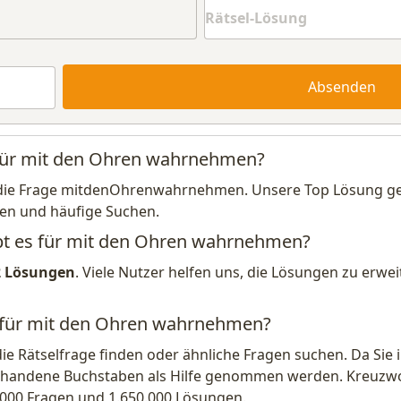
Absenden
 für mit den Ohren wahrnehmen?
die Frage mitdenOhrenwahrnehmen. Unsere Top Lösung gene
en und häufige Suchen.
ibt es für mit den Ohren wahrnehmen?
2 Lösungen
. Viele Nutzer helfen uns, die Lösungen zu erw
g für mit den Ohren wahrnehmen?
die Rätselfrage finden oder ähnliche Fragen suchen. Da Si
handene Buchstaben als Hilfe genommen werden. Kreuzwort
.000 Fragen und 1.650.000 Lösungen.