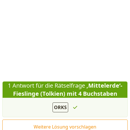
1 Antwort für die Rätselfrage
‚Mittelerde‘-
Fieslinge (Tolkien) mit 4 Buchstaben
ORKS
Weitere Lösung vorschlagen