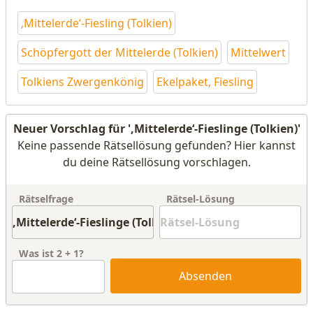
‚Mittelerde‘-Fiesling (Tolkien)
Schöpfergott der Mittelerde (Tolkien)
Mittelwert
Tolkiens Zwergenkönig
Ekelpaket, Fiesling
Neuer Vorschlag für '‚Mittelerde‘-Fieslinge (Tolkien)'
Keine passende Rätsellösung gefunden? Hier kannst
du deine Rätsellösung vorschlagen.
Rätselfrage
Rätsel-Lösung
Was ist
2
+
1
?
Absenden