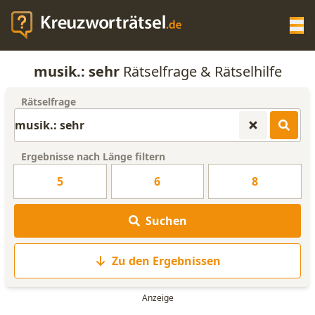
Op
musik.: sehr
Rätselfrage & Rätselhilfe
KREUZWORTRÄTSEL-HILFE
Rätselfrage
SCRABBLE HILFE
Ergebnisse nach Länge filtern
ANAGRAMM-GENERATOR
5
6
8
WORTLISTE
Suchen
Zu den Ergebnissen