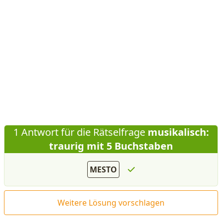
1 Antwort für die Rätselfrage
musikalisch:
traurig mit 5 Buchstaben
MESTO
Weitere Lösung vorschlagen