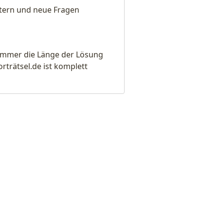
eitern und neue Fragen
e immer die Länge der Lösung
rätsel.de ist komplett