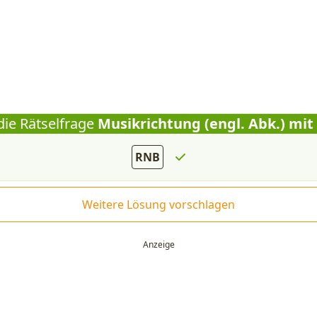
die Rätselfrage
Musikrichtung (engl. Abk.) mit
RNB
Weitere Lösung vorschlagen