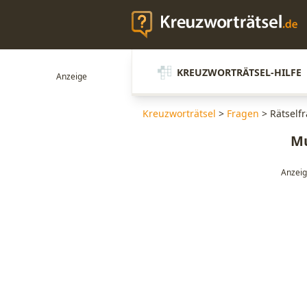
KREUZWORTRÄTSEL-HILFE
Kreuzworträtsel
>
Fragen
>
Rätselfr
Mu