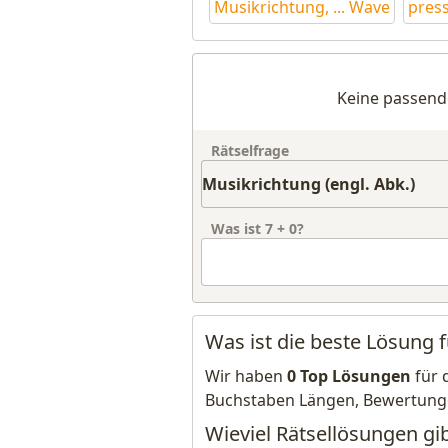
Musikrichtung, ... Wave
press
Keine passend
Rätselfrage
Was ist
7
+
0
?
Was ist die beste Lösung f
Wir haben
0 Top Lösungen
für 
Buchstaben Längen, Bewertung
Wieviel Rätsellösungen gib