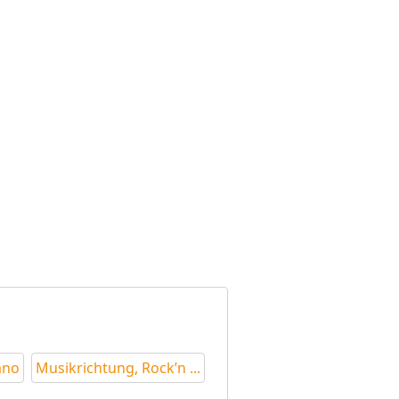
ano
Musikrichtung, Rock’n ...