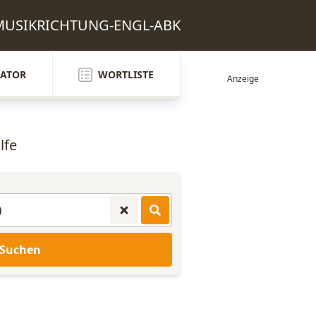
: MUSIKRICHTUNG-ENGL-ABK
ATOR
WORTLISTE
lfe
Suchen