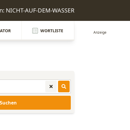
ten: NICHT-AUF-DEM-WASSER
ATOR
WORTLISTE
Suchen