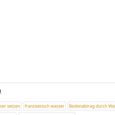
n
ser setzen
franzoesisch wasser
Bodenabtrag durch Wa