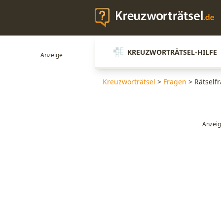
KREUZWORTRÄTSEL-HILFE
Kreuzworträtsel
>
Fragen
>
Rätself