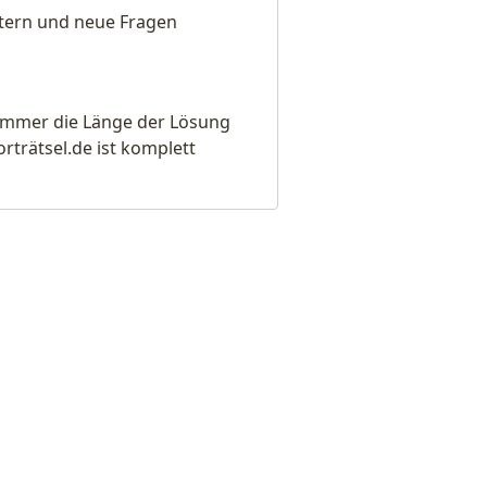
eitern und neue Fragen
e immer die Länge der Lösung
rätsel.de ist komplett