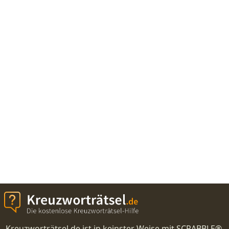
Kreuzworträtsel.de ist in keinster Weise mit SCRABBLE®,