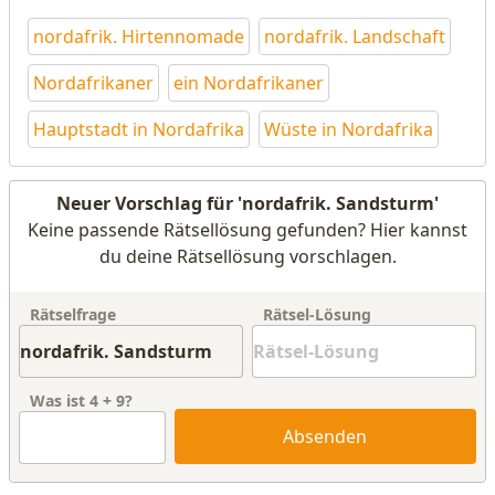
nordafrik. Hirtennomade
nordafrik. Landschaft
Nordafrikaner
ein Nordafrikaner
Hauptstadt in Nordafrika
Wüste in Nordafrika
Neuer Vorschlag für 'nordafrik. Sandsturm'
Keine passende Rätsellösung gefunden? Hier kannst
du deine Rätsellösung vorschlagen.
Rätselfrage
Rätsel-Lösung
Was ist
4
+
9
?
Absenden