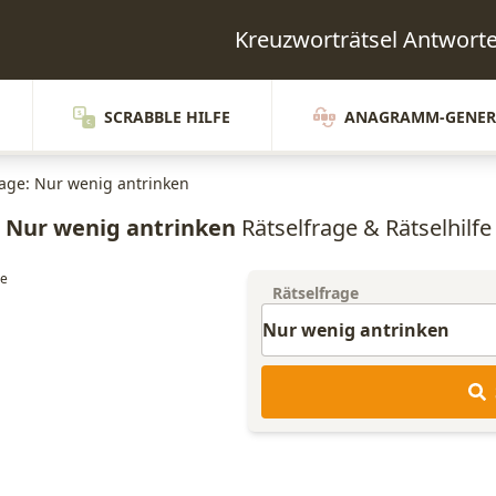
Kreuzworträtsel Antwor
SCRABBLE HILFE
ANAGRAMM-GENER
rage: Nur wenig antrinken
Nur wenig antrinken
Rätselfrage & Rätselhilfe
Rätselfrage