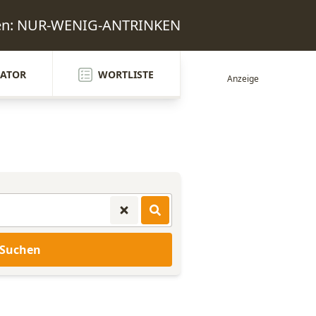
ten: NUR-WENIG-ANTRINKEN
ATOR
WORTLISTE
Suchen