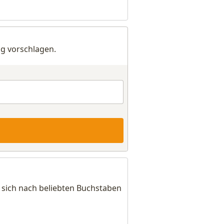
g vorschlagen.
 sich nach beliebten Buchstaben