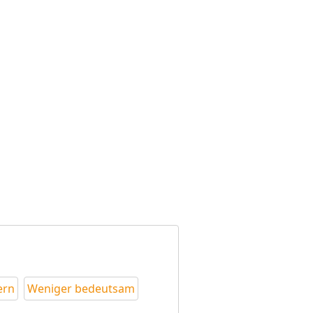
ern
Weniger bedeutsam