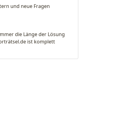
eitern und neue Fragen
e immer die Länge der Lösung
rätsel.de ist komplett