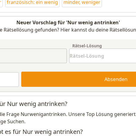
r
französisch: ein wenig
minder, weniger
Neuer Vorschlag für 'Nur wenig antrinken'
e Rätsellösung gefunden? Hier kannst du deine Rätsellösun
Rätsel-Lösung
Absenden
für Nur wenig antrinken?
die Frage Nurwenigantrinken. Unsere Top Lösung generiert
ige Suchen.
bt es für Nur wenig antrinken?