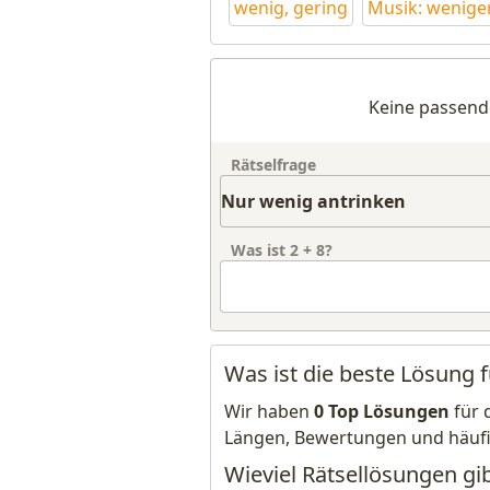
wenig, gering
Musik: wenige
Keine passend
Rätselfrage
Was ist
2
+
8
?
Was ist die beste Lösung 
Wir haben
0 Top Lösungen
für 
Längen, Bewertungen und häuf
Wieviel Rätsellösungen gi