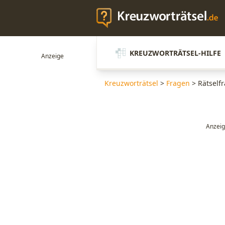
KREUZWORTRÄTSEL-HILFE
Kreuzworträtsel
>
Fragen
>
Rätself