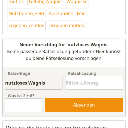
mutlos
Gefahr, Wagnis
Wagnisse
Nutzboden, Feld
Nutzboden , Feld
ergeben, mutlos
ergeben mutlos
Neuer Vorschlag für 'nutzloses Wagnis'
Keine passende Rätsellösung gefunden? Hier kannst
du deine Rätsellösung vorschlagen.
Rätselfrage
Rätsel-Lösung
Was ist
2
+
6
?
Absenden
Was ist die beste Lösung für nutzloses