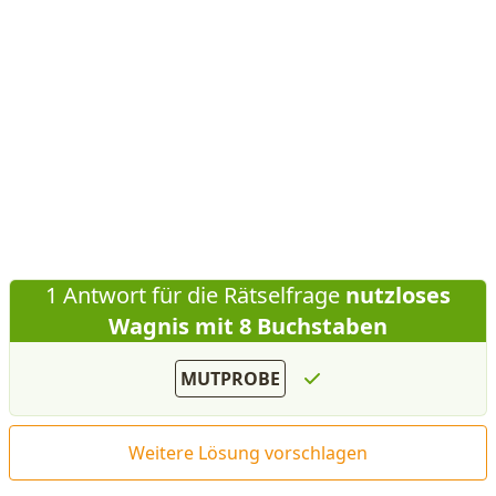
1 Antwort für die Rätselfrage
nutzloses
Wagnis mit 8 Buchstaben
MUTPROBE
Weitere Lösung vorschlagen