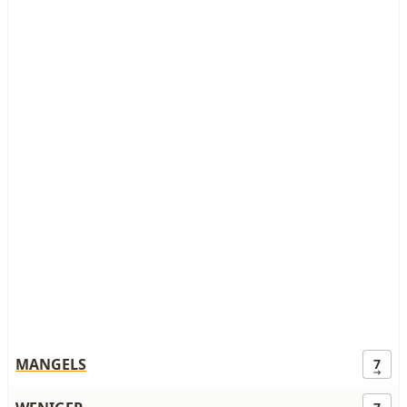
MANGELS
7