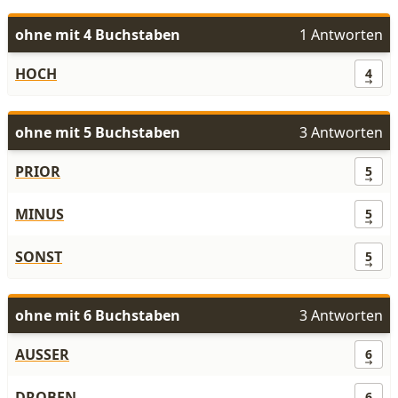
ohne mit 4 Buchstaben
1 Antworten
HOCH
4
ohne mit 5 Buchstaben
3 Antworten
PRIOR
5
MINUS
5
SONST
5
ohne mit 6 Buchstaben
3 Antworten
AUSSER
6
DROBEN
6