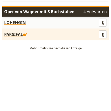
Oper von Wagner mit 8 Buchstaben
4 Antworten
LOHENGIN
8
PARSIFAL
8