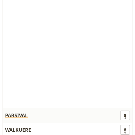
PARSIVAL
8
WALKUERE
8