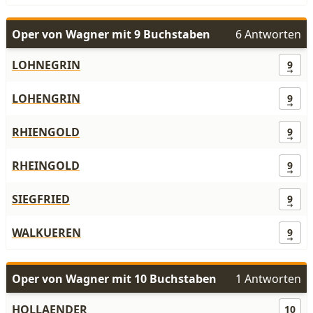
Oper von Wagner mit 9 Buchstaben
6 Antworten
LOHNEGRIN
9
LOHENGRIN
9
RHIENGOLD
9
RHEINGOLD
9
SIEGFRIED
9
WALKUEREN
9
Oper von Wagner mit 10 Buchstaben
1 Antworten
HOLLAENDER
10