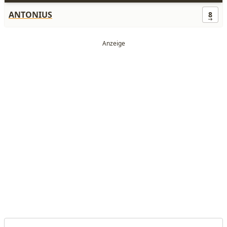
ANTONIUS
8