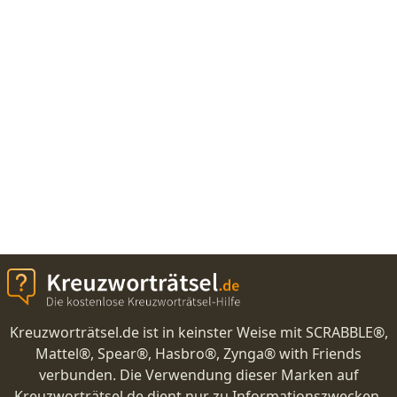
Kreuzworträtsel.de ist in keinster Weise mit SCRABBLE®,
Mattel®, Spear®, Hasbro®, Zynga® with Friends
verbunden. Die Verwendung dieser Marken auf
Kreuzworträtsel.de dient nur zu Informationszwecken.