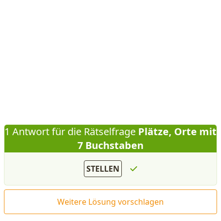
1 Antwort für die Rätselfrage
Plätze, Orte mit
7 Buchstaben
STELLEN
Weitere Lösung vorschlagen