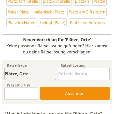
Platz, Ort, Stelle
platz,ort stelle
platzen
Plätze
freier Platz
italienisch: Platz
Platz am Eiffelturm
Platz im Hafen
belegt (Platz)
Plätze im Autobus
Neuer Vorschlag für 'Plätze, Orte'
Keine passende Rätsellösung gefunden? Hier kannst
du deine Rätsellösung vorschlagen.
Rätselfrage
Rätsel-Lösung
Was ist
5
+
8
?
Absenden
Was ist die beste Lösung für Plätze, Orte?