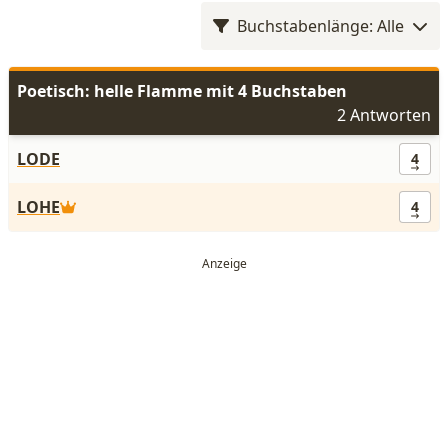
Buchstabenlänge: Alle
Poetisch: helle Flamme mit 4 Buchstaben
2 Antworten
LODE
4
LOHE
4