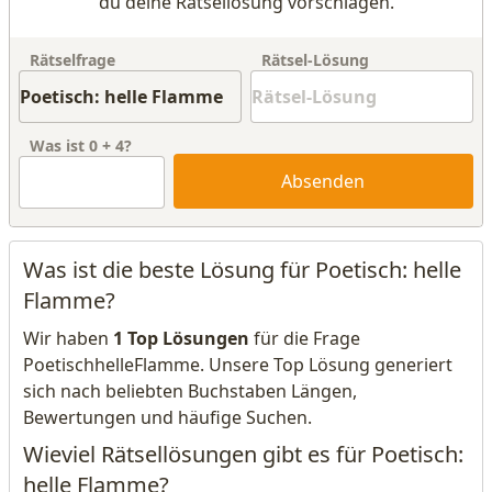
du deine Rätsellösung vorschlagen.
Rätselfrage
Rätsel-Lösung
Was ist
0
+
4
?
Absenden
Was ist die beste Lösung für Poetisch: helle
Flamme?
Wir haben
1 Top Lösungen
für die Frage
PoetischhelleFlamme. Unsere Top Lösung generiert
sich nach beliebten Buchstaben Längen,
Bewertungen und häufige Suchen.
Wieviel Rätsellösungen gibt es für Poetisch:
helle Flamme?