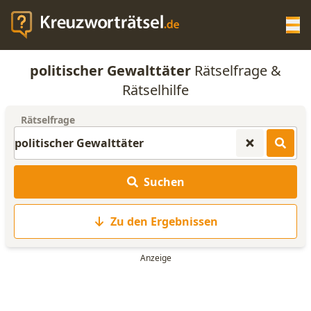
Op
politischer Gewalttäter
Rätselfrage &
KREUZWORTRÄTSEL-HILFE
Rätselhilfe
Rätselfrage
SCRABBLE HILFE
ANAGRAMM-GENERATOR
Suchen
WORTLISTE
Zu den Ergebnissen