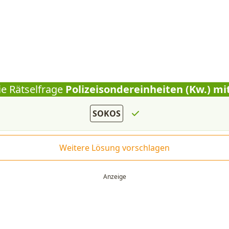
ie Rätselfrage
Polizeisondereinheiten (Kw.) mi
SOKOS
Weitere Lösung vorschlagen