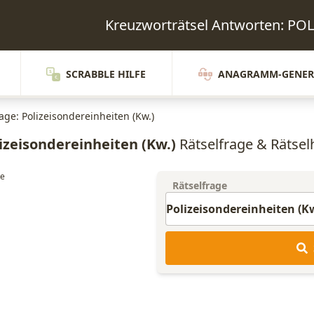
Kreuzworträtsel Antworten: 
SCRABBLE HILFE
ANAGRAMM-GENER
age: Polizeisondereinheiten (Kw.)
izeisondereinheiten (Kw.)
Rätselfrage & Rätselh
Rätselfrage