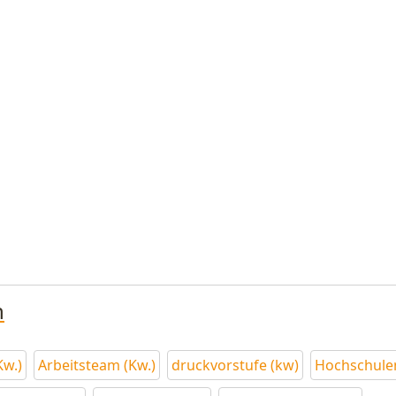
n
Kw.)
Arbeitsteam (Kw.)
druckvorstufe (kw)
Hochschulen