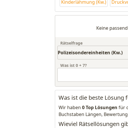
Kinderlähmung (Kw.)
Druckvo
Keine passend
Rätselfrage
Was ist
0
+
7
?
Was ist die beste Lösung f
Wir haben
0 Top Lösungen
für 
Buchstaben Längen, Bewertung
Wieviel Rätsellösungen gib