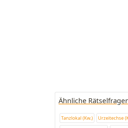
Ähnliche Rätselfrage
Tanzlokal (Kw.)
Urzeitechse (