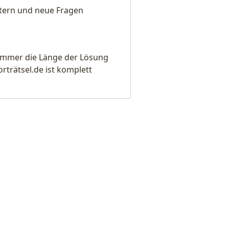
eitern und neue Fragen
e immer die Länge der Lösung
rätsel.de ist komplett