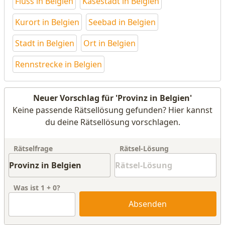
Fluss in Belgien
Käsestadt in Belgien
Kurort in Belgien
Seebad in Belgien
Stadt in Belgien
Ort in Belgien
Rennstrecke in Belgien
Neuer Vorschlag für 'Provinz in Belgien'
Keine passende Rätsellösung gefunden? Hier kannst
du deine Rätsellösung vorschlagen.
Rätselfrage
Rätsel-Lösung
Was ist
1
+
0
?
Absenden