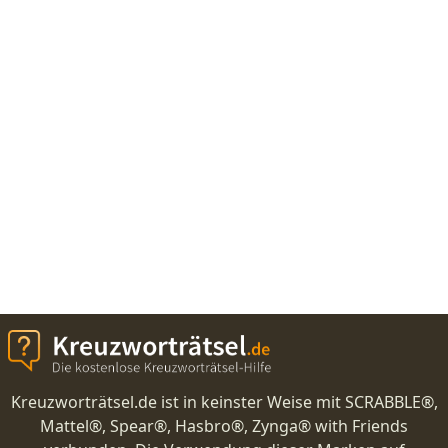
Kreuzworträtsel.de ist in keinster Weise mit SCRABBLE®,
Mattel®, Spear®, Hasbro®, Zynga® with Friends