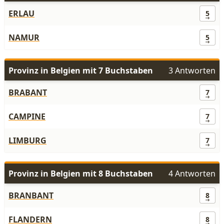
ERLAU
5
NAMUR
5
Provinz in Belgien mit 7 Buchstaben
3 Antworten
BRABANT
7
CAMPINE
7
LIMBURG
7
Provinz in Belgien mit 8 Buchstaben
4 Antworten
BRANBANT
8
FLANDERN
8