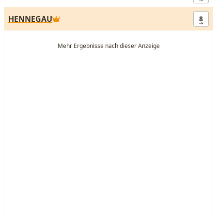
HENNEGAU
8