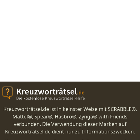
Kreuzworträtsel.de ist in keinster Weise mit SCRABBLE®,
Mattel®, Spear®, Hasbro®, Zynga® with Friends
verbunden. Die Verwendung dieser Marken auf
Kreuzworträtsel.de dient nur zu Informationszwecken.