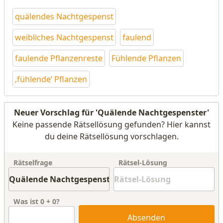
quälendes Nachtgespenst
weibliches Nachtgespenst
faulend
faulende Pflanzenreste
Fühlende Pflanzen
‚fühlende‘ Pflanzen
Neuer Vorschlag für 'Quälende Nachtgespenster'
Keine passende Rätsellösung gefunden? Hier kannst
du deine Rätsellösung vorschlagen.
Rätselfrage
Rätsel-Lösung
Was ist
0
+
0
?
Absenden