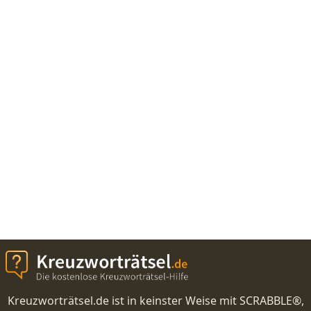
Kreuzworträtsel.de ist in keinster Weise mit SCRABBLE®,