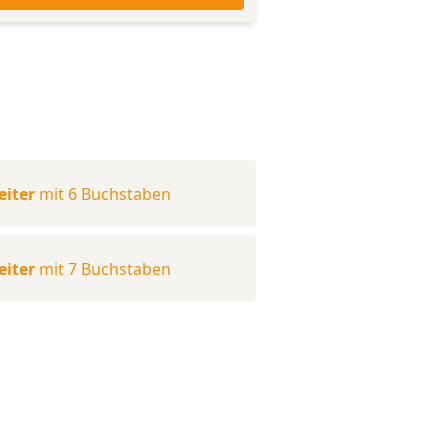
eiter
mit 6 Buchstaben
eiter
mit 7 Buchstaben