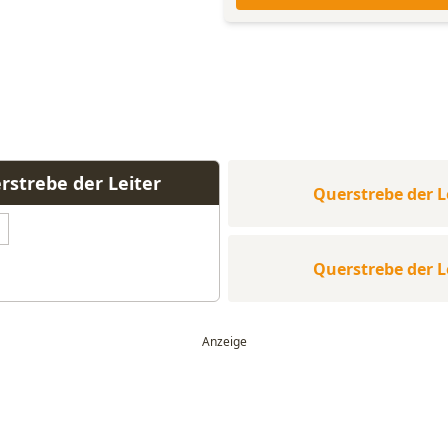
rstrebe der Leiter
Querstrebe der L
Querstrebe der L