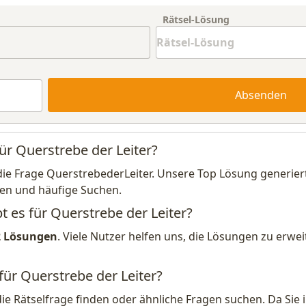
Rätsel-Lösung
Absenden
ür Querstrebe der Leiter?
die Frage QuerstrebederLeiter. Unsere Top Lösung generiert
en und häufige Suchen.
t es für Querstrebe der Leiter?
2 Lösungen
. Viele Nutzer helfen uns, die Lösungen zu erw
für Querstrebe der Leiter?
die Rätselfrage finden oder ähnliche Fragen suchen. Da Si