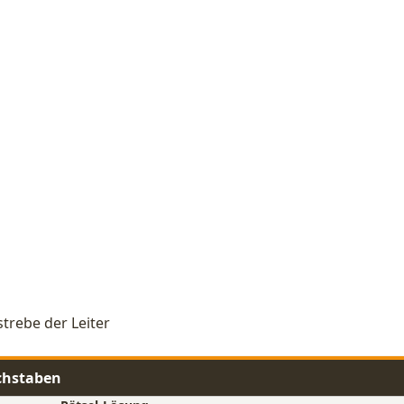
strebe der Leiter
uchstaben