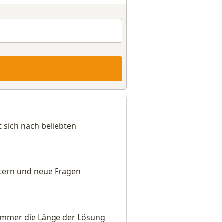
 sich nach beliebten
eitern und neue Fragen
e immer die Länge der Lösung