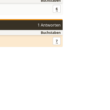
Buchstaben
6
1 Antworten
Buchstaben
7