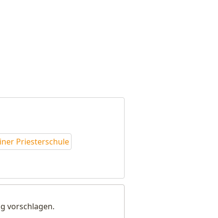
einer Priesterschule
g vorschlagen.