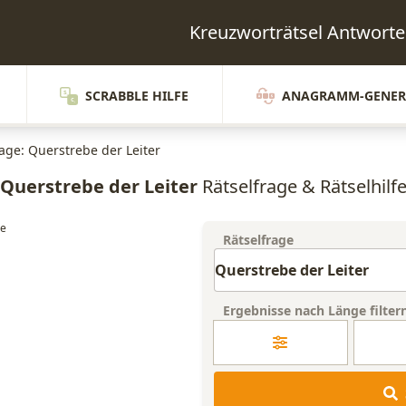
Kreuzworträtsel Antwort
SCRABBLE HILFE
ANAGRAMM-GENER
rage: Querstrebe der Leiter
Querstrebe der Leiter
Rätselfrage & Rätselhilf
Rätselfrage
Ergebnisse nach Länge filter