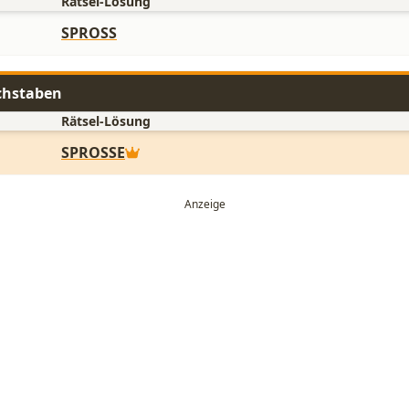
Rätsel-Lösung
SPROSS
uchstaben
Rätsel-Lösung
SPROSSE