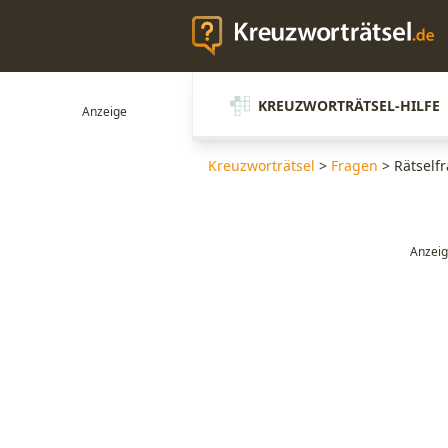
KREUZWORTRÄTSEL-HILFE
Kreuzworträtsel
>
Fragen
>
Rätself