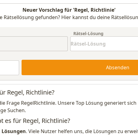
Neuer Vorschlag für 'Regel, Richtlinie'
e Rätsellösung gefunden? Hier kannst du deine Rätsellösun
Rätsel-Lösung
Absenden
r Regel, Richtlinie?
die Frage RegelRichtlinie. Unsere Top Lösung generiert sic
ige Suchen.
 es für Regel, Richtlinie?
1 Lösungen
. Viele Nutzer helfen uns, die Lösungen zu erw