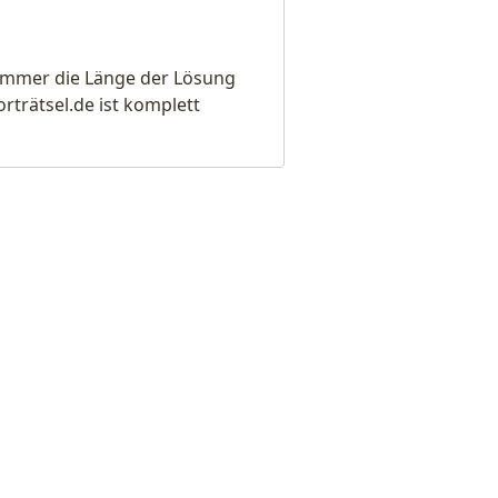
e immer die Länge der Lösung
rätsel.de ist komplett