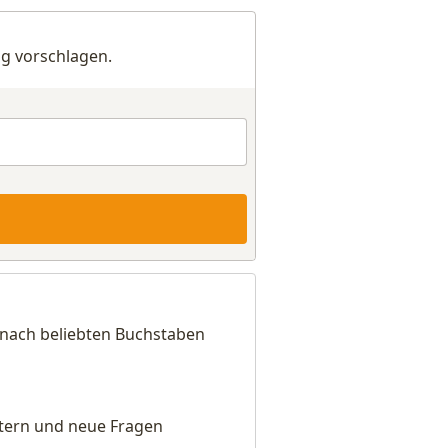
g vorschlagen.
h nach beliebten Buchstaben
eitern und neue Fragen