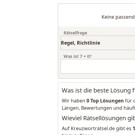
Keine passend
Rätselfrage
Was ist
7
+
0
?
Was ist die beste Lösung fü
Wir haben
0 Top Lösungen
für 
Längen, Bewertungen und häuf
Wieviel Rätsellösungen gibt
Auf Kreuzworträtsel.de gibt es