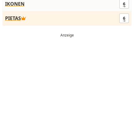
IKONEN
6
PIETAS
6