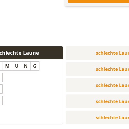
schlechte Laune
schlechte Lau
M
M
U
N
G
schlechte Lau
schlechte Lau
M
schlechte Lau
schlechte Lau