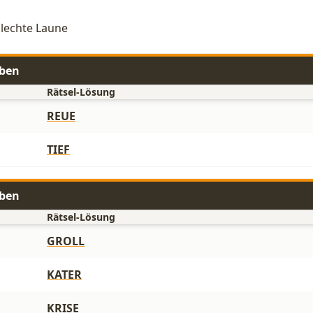
hlechte Laune
aben
Rätsel-Lösung
REUE
TIEF
aben
Rätsel-Lösung
GROLL
KATER
KRISE