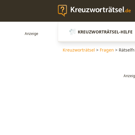
KREUZWORTRÄTSEL-HILFE
Kreuzworträtsel
>
Fragen
>
Rätself