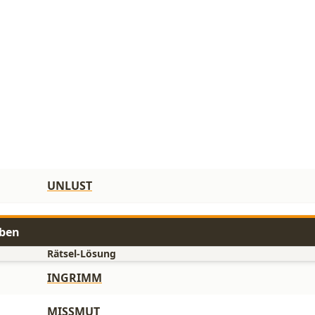
UNLUST
aben
Rätsel-Lösung
INGRIMM
MISSMUT