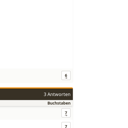
6
3 Antworten
Buchstaben
7
7