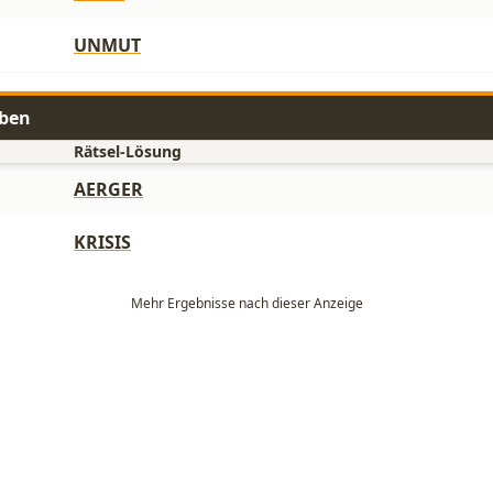
UNMUT
aben
Rätsel-Lösung
AERGER
KRISIS