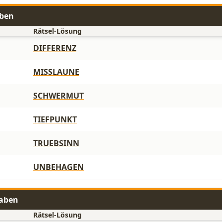
aben
Rätsel-Lösung
DIFFERENZ
MISSLAUNE
SCHWERMUT
TIEFPUNKT
TRUEBSINN
UNBEHAGEN
taben
Rätsel-Lösung