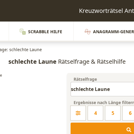
Kreuzworträtsel A
SCRABBLE HILFE
ANAGRAMM-GENER
rage: schlechte Laune
schlechte Laune
Rätselfrage & Rätselhilfe
Rätselfrage
Ergebnisse nach Länge filter
4
5
6