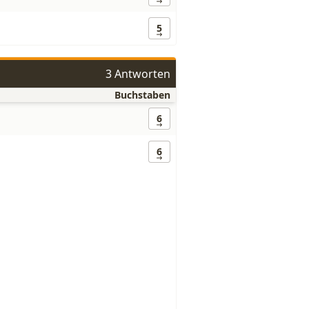
5
3 Antworten
Buchstaben
6
6