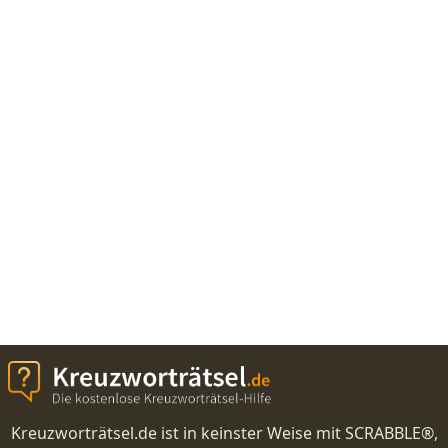
Kreuzworträtsel.de ist in keinster Weise mit SCRABBLE®,