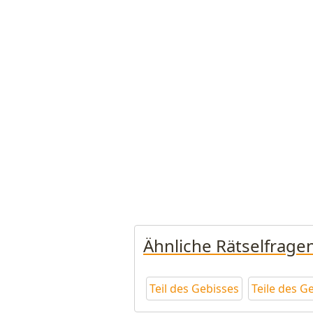
Ähnliche Rätselfrage
Teil des Gebisses
Teile des G