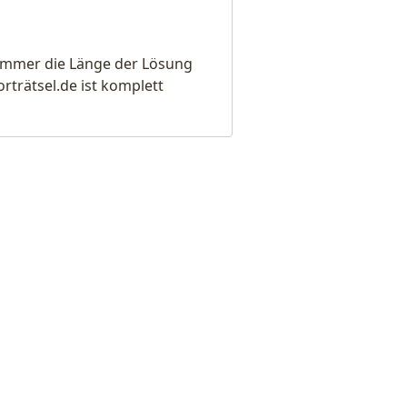
e immer die Länge der Lösung
rätsel.de ist komplett