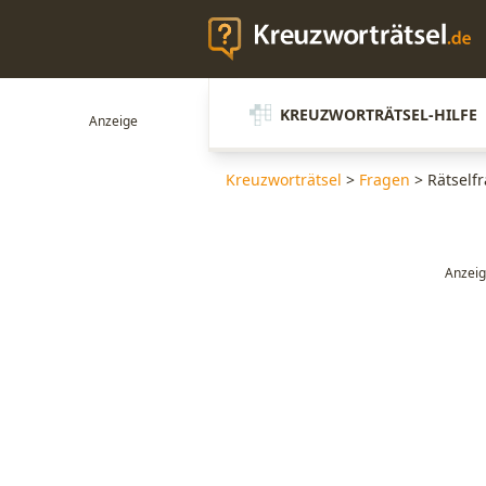
KREUZWORTRÄTSEL-HILFE
Kreuzworträtsel
>
Fragen
>
Rätself