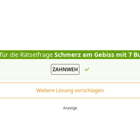
für die Rätselfrage
Schmerz am Gebiss mit 7 B
ZAHNWEH
Weitere Lösung vorschlagen