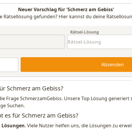
Neuer Vorschlag für 'Schmerz am Gebiss'
e Rätsellösung gefunden? Hier kannst du deine Rätsellösun
Rätsel-Lösung
Absenden
 für Schmerz am Gebiss?
die Frage SchmerzamGebiss. Unsere Top Lösung generiert 
ige Suchen.
bt es für Schmerz am Gebiss?
1 Lösungen
. Viele Nutzer helfen uns, die Lösungen zu erw