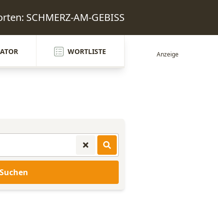
worten: SCHMERZ-AM-GEBISS
ATOR
WORTLISTE
Suchen