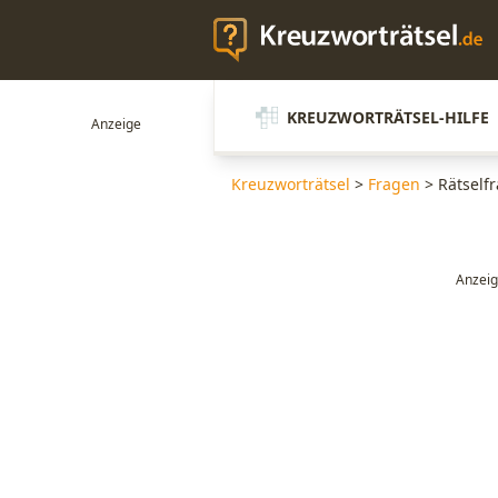
KREUZWORTRÄTSEL-HILFE
Kreuzworträtsel
>
Fragen
>
Rätself