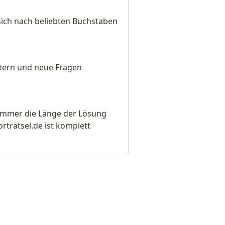
sich nach beliebten Buchstaben
eitern und neue Fragen
e immer die Länge der Lösung
rätsel.de ist komplett