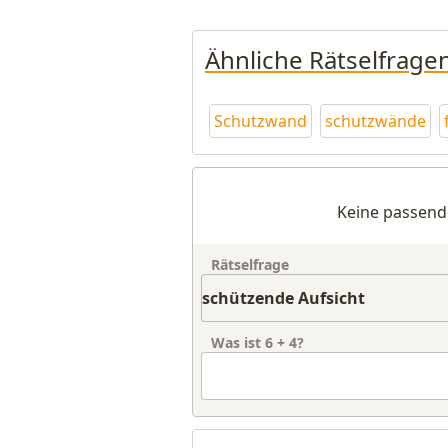
Ähnliche Rätselfrage
Schutzwand
schutzwände
Keine passend
Rätselfrage
Was ist
6
+
4
?