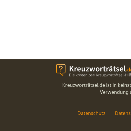
Kreuzworträtsel.de ist in kei
Verwendung di
Datenschutz
Datens