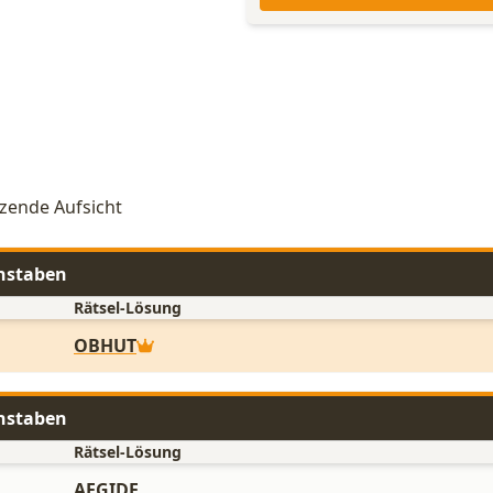
tzende Aufsicht
chstaben
Rätsel-Lösung
OBHUT
chstaben
Rätsel-Lösung
AEGIDE