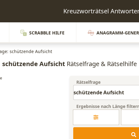
Kreuzworträtsel Antwor
SCRABBLE HILFE
ANAGRAMM-GENER
rage: schützende Aufsicht
schützende Aufsicht
Rätselfrage & Rätselhilfe
Rätselfrage
Ergebnisse nach Länge filter