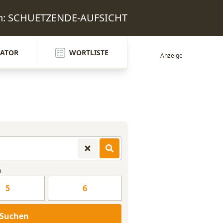
ten: SCHUETZENDE-AUFSICHT
ATOR
WORTLISTE
n
5
6
Suchen