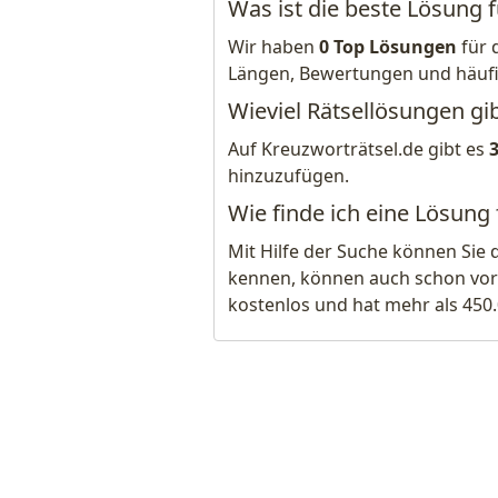
Was ist die beste Lösung 
Wir haben
0 Top Lösungen
für 
Längen, Bewertungen und häuf
Wieviel Rätsellösungen gib
Auf Kreuzworträtsel.de gibt es
hinzuzufügen.
Wie finde ich eine Lösung
Mit Hilfe der Suche können Sie 
kennen, können auch schon vor
kostenlos und hat mehr als 450