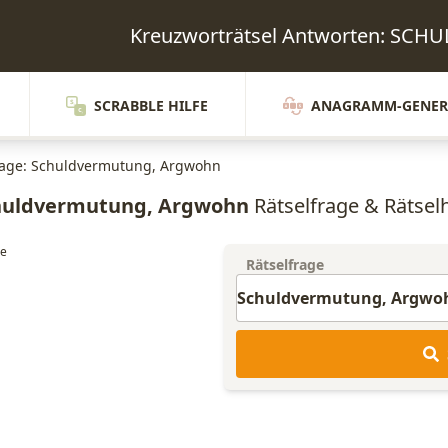
Kreuzworträtsel Antworten: 
SCRABBLE HILFE
ANAGRAMM-GENER
rage: Schuldvermutung, Argwohn
huldvermutung, Argwohn
Rätselfrage & Rätselh
Rätselfrage