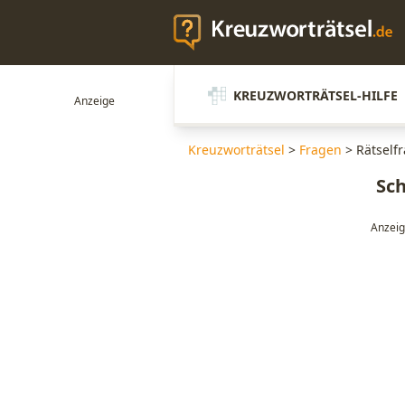
KREUZWORTRÄTSEL-HILFE
Kreuzworträtsel
>
Fragen
>
Rätself
Sc