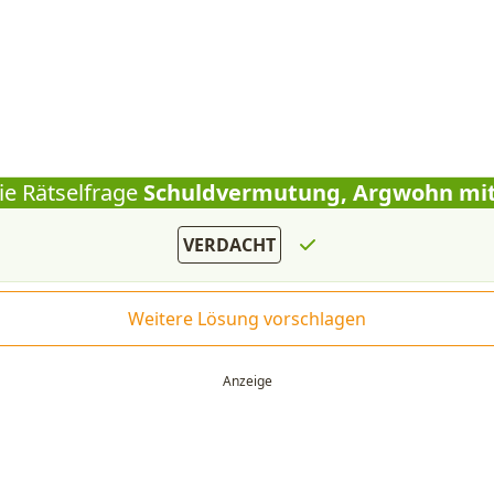
ie Rätselfrage
Schuldvermutung, Argwohn mit
VERDACHT
Weitere Lösung vorschlagen