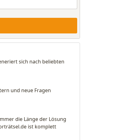
eriert sich nach beliebten
eitern und neue Fragen
e immer die Länge der Lösung
rätsel.de ist komplett