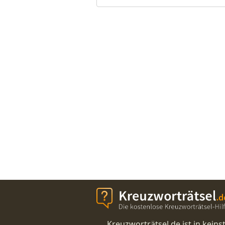
Kreuzworträtsel.de ist in kei