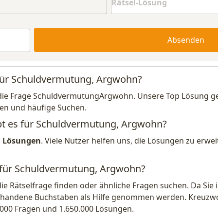
Absenden
 für Schuldvermutung, Argwohn?
die Frage SchuldvermutungArgwohn. Unsere Top Lösung gen
en und häufige Suchen.
ibt es für Schuldvermutung, Argwohn?
1 Lösungen
. Viele Nutzer helfen uns, die Lösungen zu erw
g für Schuldvermutung, Argwohn?
die Rätselfrage finden oder ähnliche Fragen suchen. Da Si
handene Buchstaben als Hilfe genommen werden. Kreuzwort
.000 Fragen und 1.650.000 Lösungen.