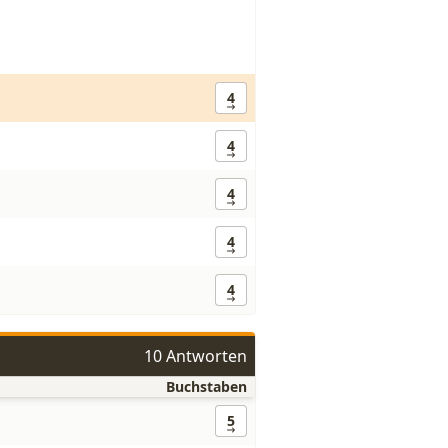
4
4
4
4
4
10 Antworten
Buchstaben
5