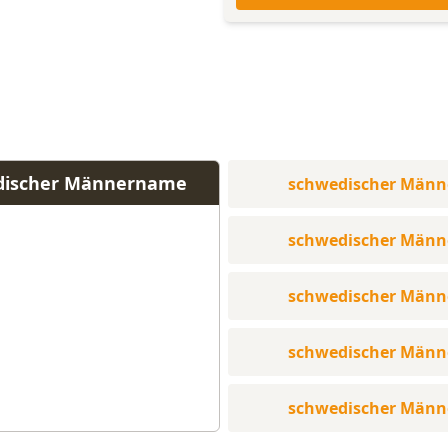
edischer Männername
schwedischer Män
schwedischer Män
schwedischer Män
schwedischer Män
schwedischer Män