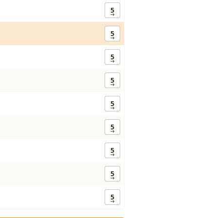
5
5
5
5
5
5
5
5
5