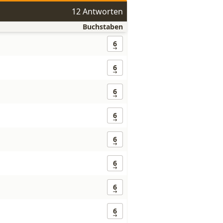
12 Antworten
Buchstaben
6
6
6
6
6
6
6
6