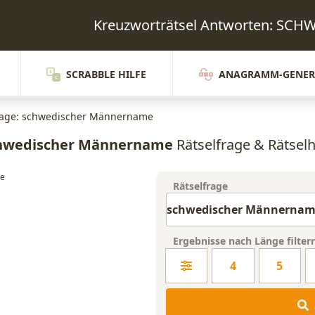
Kreuzworträtsel Antworten: S
SCRABBLE HILFE
ANAGRAMM-GENER
rage: schwedischer Männername
hwedischer Männername
Rätselfrage & Rätselh
Rätselfrage
Ergebnisse nach Länge filter
4
5