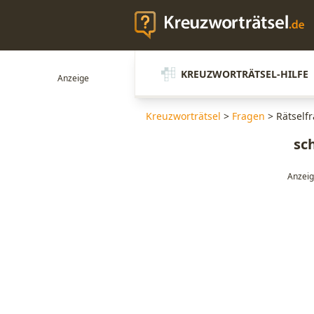
KREUZWORTRÄTSEL-HILFE
Kreuzworträtsel
>
Fragen
>
Rätself
sc