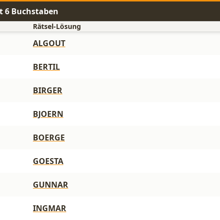
t 6 Buchstaben
Rätsel-Lösung
ALGOUT
BERTIL
BIRGER
BJOERN
BOERGE
GOESTA
GUNNAR
INGMAR