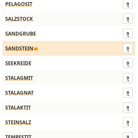
PELAGOSIT
9
SALZSTOCK
9
SANDGRUBE
9
SANDSTEIN
9
SEEKREIDE
9
STALAGMIT
9
STALAGNAT
9
STALAKTIT
9
STEINSALZ
9
TEMPESTIT
9