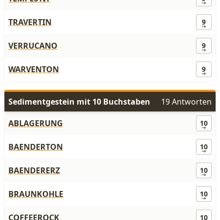
TRAVERTIN
9
VERRUCANO
9
WARVENTON
9
Sedimentgestein mit 10 Buchstaben
19 Antworten
ABLAGERUNG
10
BAENDERTON
10
BAENDERERZ
10
BRAUNKOHLE
10
COFFEEROCK
10