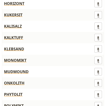
HORIZONT
8
KUKERSIT
8
KALISALZ
8
KALKTUFF
8
KLEBSAND
8
MONOMIKT
8
MUDMOUND
8
ONKOLITH
8
PHYTOLIT
8
POLYMIKT
8