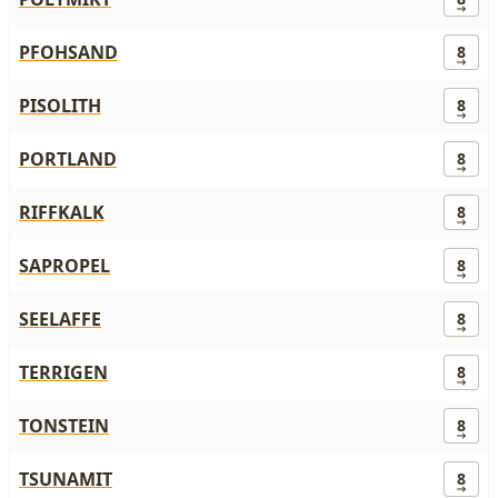
PFOHSAND
8
PISOLITH
8
PORTLAND
8
RIFFKALK
8
SAPROPEL
8
SEELAFFE
8
TERRIGEN
8
TONSTEIN
8
TSUNAMIT
8