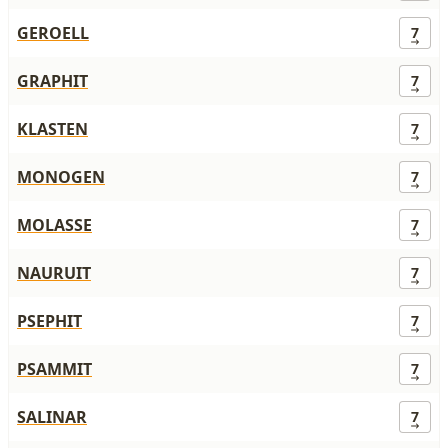
GEROELL
7
GRAPHIT
7
KLASTEN
7
MONOGEN
7
MOLASSE
7
NAURUIT
7
PSEPHIT
7
PSAMMIT
7
SALINAR
7