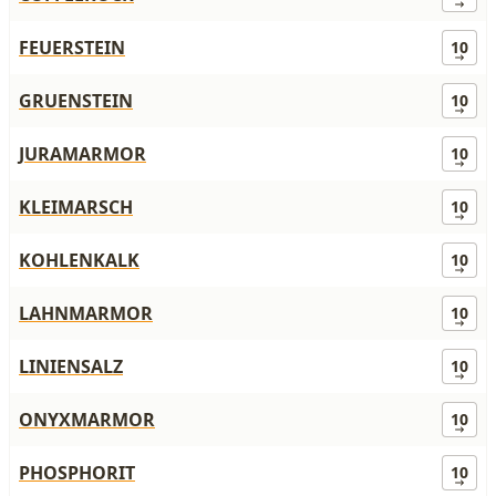
FEUERSTEIN
10
GRUENSTEIN
10
JURAMARMOR
10
KLEIMARSCH
10
KOHLENKALK
10
LAHNMARMOR
10
LINIENSALZ
10
ONYXMARMOR
10
PHOSPHORIT
10