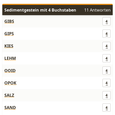
Sedimentgestein mit 4 Buchstaben
11 Antworten
GIBS
4
GIPS
4
KIES
4
LEHM
4
OOID
4
OPOK
4
SALZ
4
SAND
4