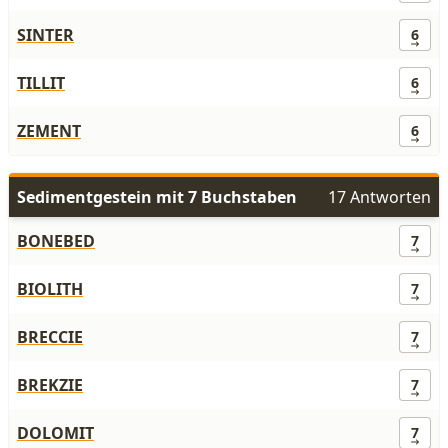
SINTER
6
TILLIT
6
ZEMENT
6
Sedimentgestein mit 7 Buchstaben
17 Antworten
BONEBED
7
BIOLITH
7
BRECCIE
7
BREKZIE
7
DOLOMIT
7