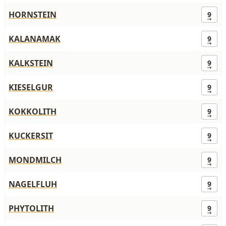
HORNSTEIN
9
KALANAMAK
9
KALKSTEIN
9
KIESELGUR
9
KOKKOLITH
9
KUCKERSIT
9
MONDMILCH
9
NAGELFLUH
9
PHYTOLITH
9