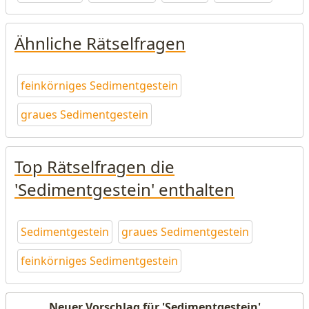
Ähnliche Rätselfragen
feinkörniges Sedimentgestein
graues Sedimentgestein
Top Rätselfragen die
'Sedimentgestein' enthalten
Sedimentgestein
graues Sedimentgestein
feinkörniges Sedimentgestein
Neuer Vorschlag für 'Sedimentgestein'