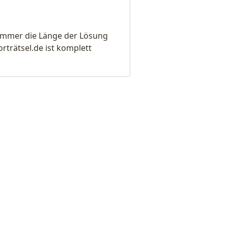
e immer die Länge der Lösung
rätsel.de ist komplett