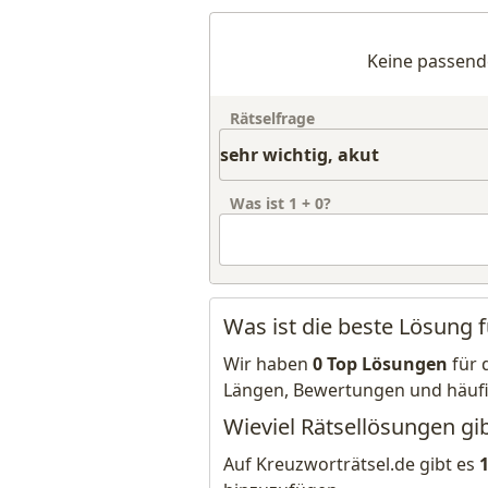
Keine passend
Rätselfrage
Was ist
1
+
0
?
Was ist die beste Lösung f
Wir haben
0 Top Lösungen
für 
Längen, Bewertungen und häuf
Wieviel Rätsellösungen gib
Auf Kreuzworträtsel.de gibt es