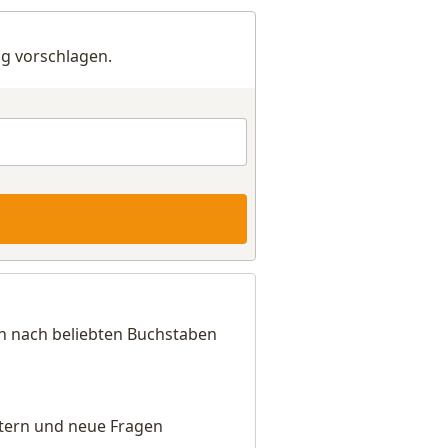
g vorschlagen.
ch nach beliebten Buchstaben
eitern und neue Fragen