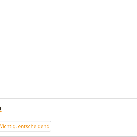
n
Wichtig, entscheidend