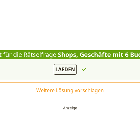
 für die Rätselfrage
Shops, Geschäfte mit 6 B
LAEDEN
Weitere Lösung vorschlagen