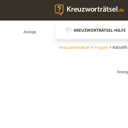
KREUZWORTRÄTSEL-HILFE
Kreuzworträtsel
>
Fragen
>
Rätself