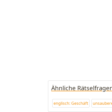
Ähnliche Rätselfrage
englisch: Geschäft
unsaubere