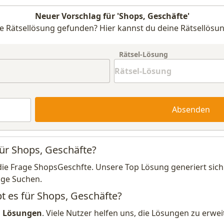
Neuer Vorschlag für 'Shops, Geschäfte'
e Rätsellösung gefunden? Hier kannst du deine Rätsellösun
Rätsel-Lösung
Absenden
für Shops, Geschäfte?
die Frage ShopsGeschfte. Unsere Top Lösung generiert sic
ige Suchen.
bt es für Shops, Geschäfte?
1 Lösungen
. Viele Nutzer helfen uns, die Lösungen zu erw