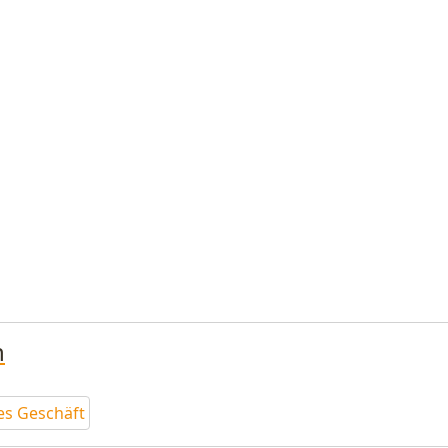
n
s Geschäft