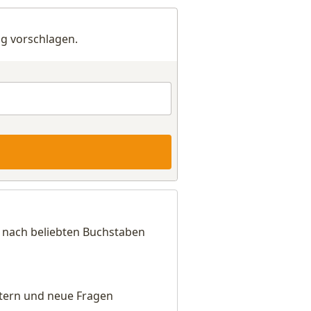
g vorschlagen.
h nach beliebten Buchstaben
eitern und neue Fragen