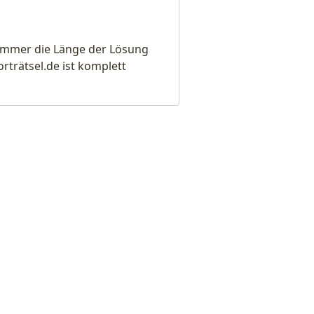
e immer die Länge der Lösung
rätsel.de ist komplett