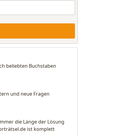
ch beliebten Buchstaben
eitern und neue Fragen
e immer die Länge der Lösung
rätsel.de ist komplett