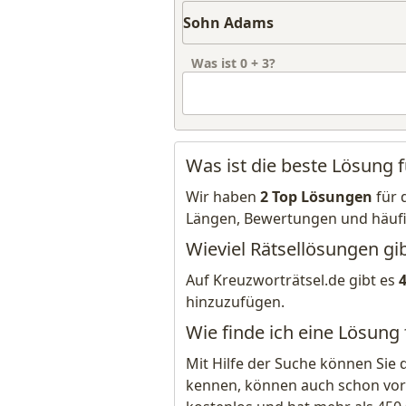
Was ist
0
+
3
?
Was ist die beste Lösung
Wir haben
2 Top Lösungen
für 
Längen, Bewertungen und häuf
Wieviel Rätsellösungen gi
Auf Kreuzworträtsel.de gibt es
hinzuzufügen.
Wie finde ich eine Lösun
Mit Hilfe der Suche können Sie 
kennen, können auch schon vor