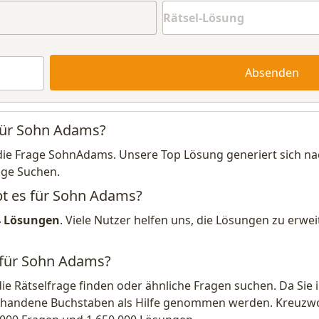
Absenden
 für Sohn Adams?
die Frage SohnAdams. Unsere Top Lösung generiert sich na
ige Suchen.
bt es für Sohn Adams?
4 Lösungen
. Viele Nutzer helfen uns, die Lösungen zu erw
g für Sohn Adams?
die Rätselfrage finden oder ähnliche Fragen suchen. Da Si
handene Buchstaben als Hilfe genommen werden. Kreuzwort