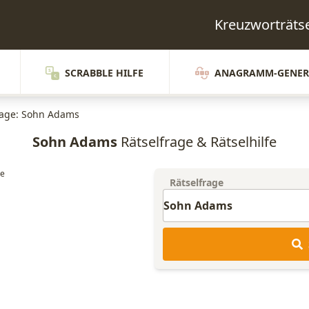
Kreuzworträt
SCRABBLE HILFE
ANAGRAMM-GENER
rage: Sohn Adams
Sohn Adams
Rätselfrage & Rätselhilfe
Rätselfrage