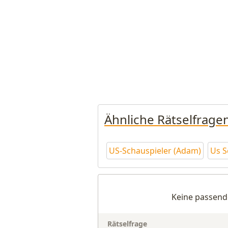
Ähnliche Rätselfrage
US-Schauspieler (Adam)
Us S
Keine passend
Rätselfrage