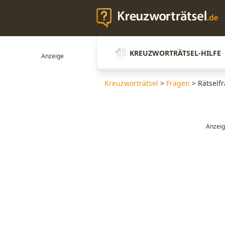
KREUZWORTRÄTSEL-HILFE
Kreuzworträtsel
>
Fragen
>
Rätself