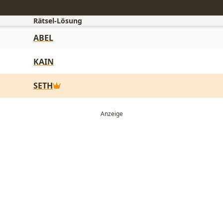
Rätsel-Lösung
ABEL
KAIN
SETH