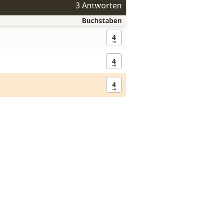
3 Antworten
Buchstaben
4
4
4