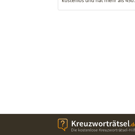
kostenlos und hat mehr als 450