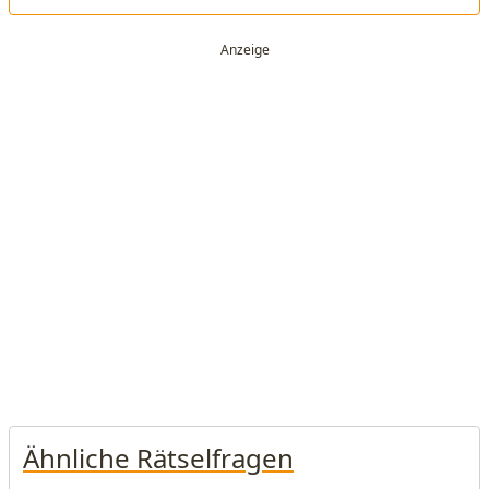
Ähnliche Rätselfragen