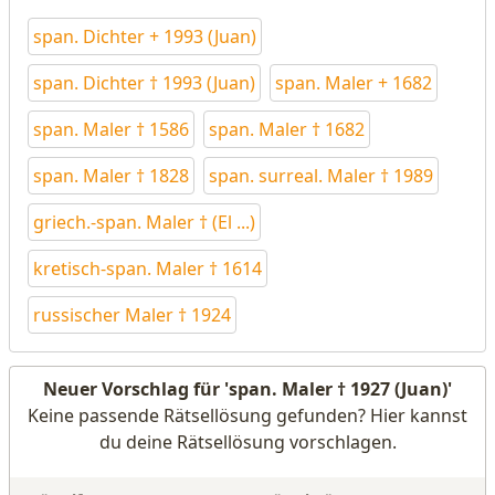
span. Dichter + 1993 (Juan)
span. Dichter † 1993 (Juan)
span. Maler + 1682
span. Maler † 1586
span. Maler † 1682
span. Maler † 1828
span. surreal. Maler † 1989
griech.-span. Maler † (El ...)
kretisch-span. Maler † 1614
russischer Maler † 1924
Neuer Vorschlag für 'span. Maler † 1927 (Juan)'
Keine passende Rätsellösung gefunden? Hier kannst
du deine Rätsellösung vorschlagen.