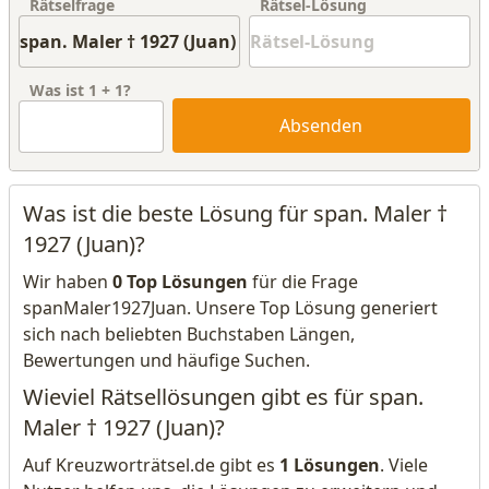
Rätselfrage
Rätsel-Lösung
Was ist
1
+
1
?
Absenden
Was ist die beste Lösung für span. Maler †
1927 (Juan)?
Wir haben
0 Top Lösungen
für die Frage
spanMaler1927Juan. Unsere Top Lösung generiert
sich nach beliebten Buchstaben Längen,
Bewertungen und häufige Suchen.
Wieviel Rätsellösungen gibt es für span.
Maler † 1927 (Juan)?
Auf Kreuzworträtsel.de gibt es
1 Lösungen
. Viele