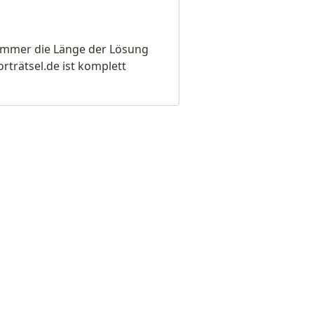
e immer die Länge der Lösung
rätsel.de ist komplett