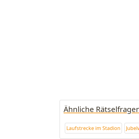
Ähnliche Rätselfrage
Laufstrecke im Stadion
Jubelw