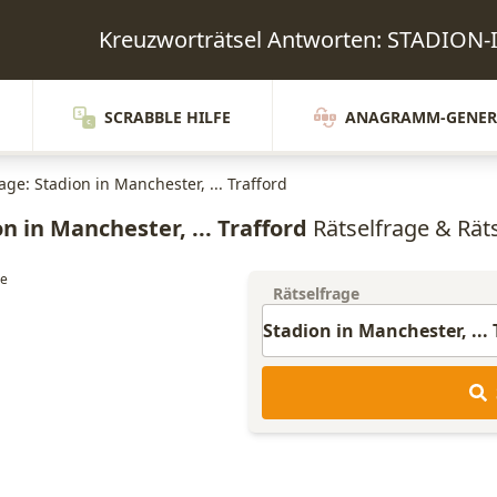
Kreuzworträtsel Antworten: STADIO
SCRABBLE HILFE
ANAGRAMM-GENER
age: Stadion in Manchester, ... Trafford
n in Manchester, ... Trafford
Rätselfrage & Räts
Rätselfrage