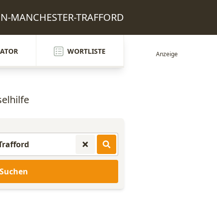
N-IN-MANCHESTER-TRAFFORD
ATOR
WORTLISTE
elhilfe
Suchen