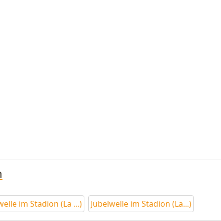
n
elle im Stadion (La ...)
Jubelwelle im Stadion (La...)