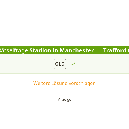
Rätselfrage
Stadion in Manchester, ... Trafford
OLD
Weitere Lösung vorschlagen