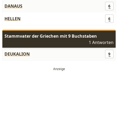
DANAUS
6
HELLEN
6
Stammvater der Griechen mit 9 Buchstaben
1 Antworten
DEUKALION
9