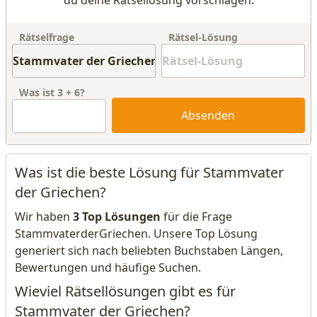
du deine Rätsellösung vorschlagen.
Rätselfrage
Rätsel-Lösung
Was ist
3
+
6
?
Absenden
Was ist die beste Lösung für Stammvater
der Griechen?
Wir haben
3 Top Lösungen
für die Frage
StammvaterderGriechen. Unsere Top Lösung
generiert sich nach beliebten Buchstaben Längen,
Bewertungen und häufige Suchen.
Wieviel Rätsellösungen gibt es für
Stammvater der Griechen?