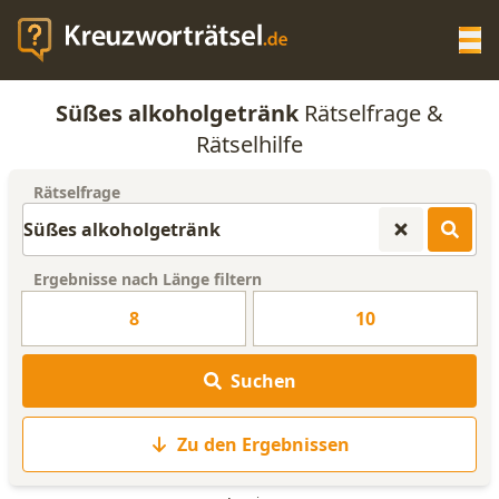
Op
Süßes alkoholgetränk
Rätselfrage &
KREUZWORTRÄTSEL-HILFE
Rätselhilfe
Rätselfrage
SCRABBLE HILFE
ANAGRAMM-GENERATOR
Ergebnisse nach Länge filtern
8
10
WORTLISTE
Suchen
Zu den Ergebnissen