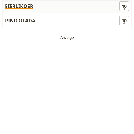
EIERLIKOER
10
PINICOLADA
10