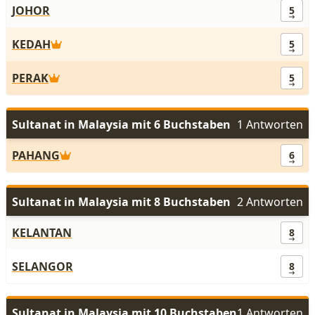
JOHOR
5
KEDAH
5
PERAK
5
Sultanat in Malaysia mit 6 Buchstaben
1 Antworten
PAHANG
6
Sultanat in Malaysia mit 8 Buchstaben
2 Antworten
KELANTAN
8
SELANGOR
8
Sultanat in Malaysia mit 10 Buchstaben
1 Antworten