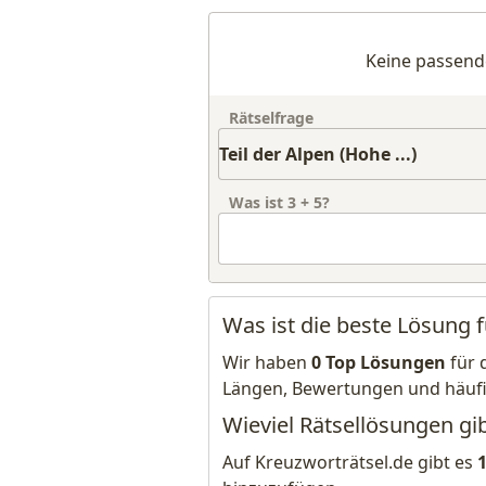
Keine passend
Rätselfrage
Was ist
3
+
5
?
Was ist die beste Lösung fü
Wir haben
0 Top Lösungen
für 
Längen, Bewertungen und häuf
Wieviel Rätsellösungen gibt
Auf Kreuzworträtsel.de gibt es