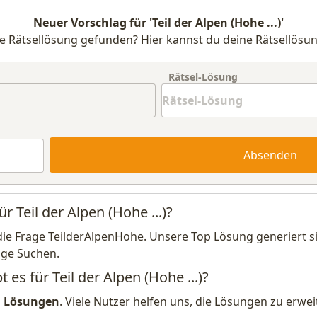
Neuer Vorschlag für 'Teil der Alpen (Hohe ...)'
e Rätsellösung gefunden? Hier kannst du deine Rätsellösun
Rätsel-Lösung
Absenden
r Teil der Alpen (Hohe ...)?
die Frage TeilderAlpenHohe. Unsere Top Lösung generiert s
ige Suchen.
 es für Teil der Alpen (Hohe ...)?
1 Lösungen
. Viele Nutzer helfen uns, die Lösungen zu erw