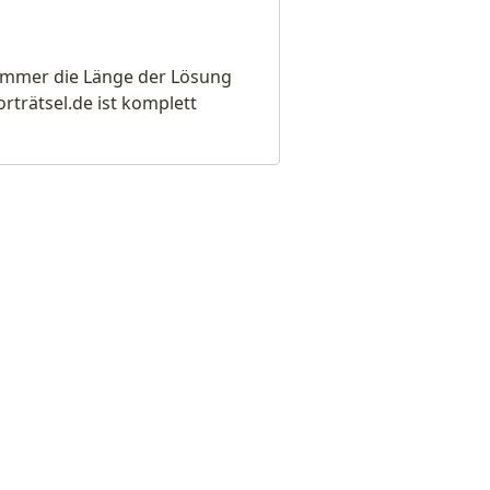
e immer die Länge der Lösung
rätsel.de ist komplett