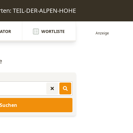
rten: TEIL-DER-ALPEN-HOHE
ATOR
WORTLISTE
e
Suchen