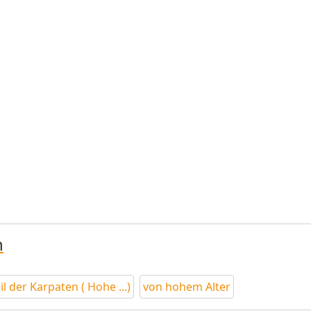
n
il der Karpaten ( Hohe ...)
von hohem Alter