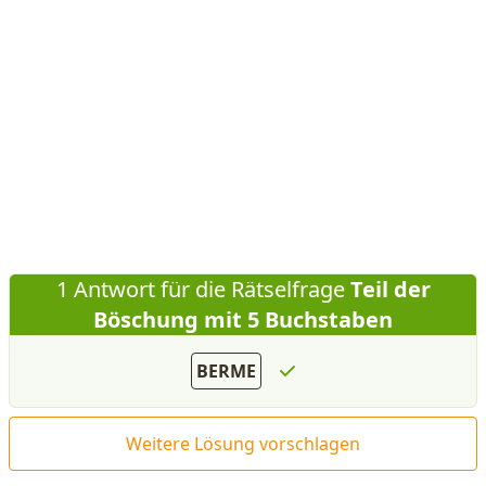
1 Antwort für die Rätselfrage
Teil der
Böschung mit 5 Buchstaben
BERME
Weitere Lösung vorschlagen