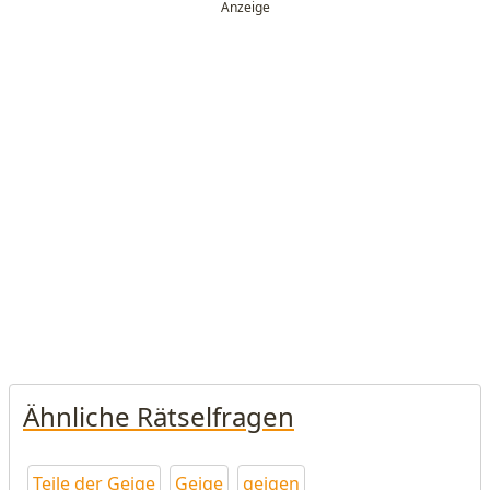
Ähnliche Rätselfragen
Teile der Geige
Geige
geigen