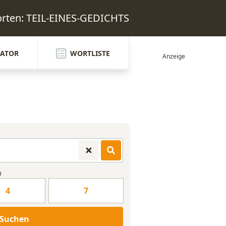
orten: TEIL-EINES-GEDICHTS
ATOR
WORTLISTE
n
4
7
Suchen