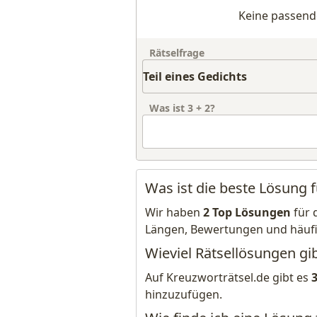
Keine passend
Rätselfrage
Was ist
3
+
2
?
Was ist die beste Lösung f
Wir haben
2 Top Lösungen
für 
Längen, Bewertungen und häuf
Wieviel Rätsellösungen gib
Auf Kreuzworträtsel.de gibt es
hinzuzufügen.