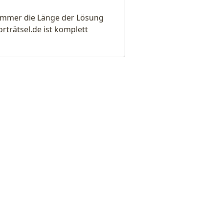
e immer die Länge der Lösung
rätsel.de ist komplett