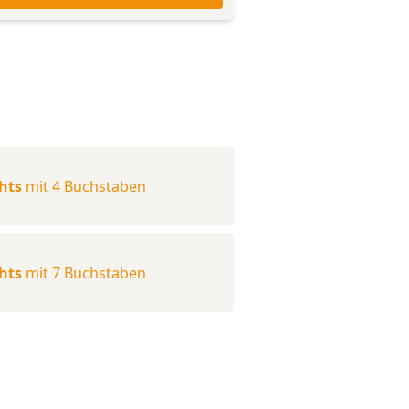
chts
mit 4 Buchstaben
chts
mit 7 Buchstaben