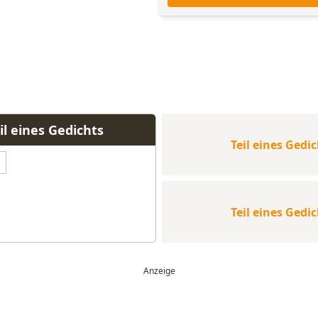
il eines Gedichts
Teil eines Gedi
Teil eines Gedi