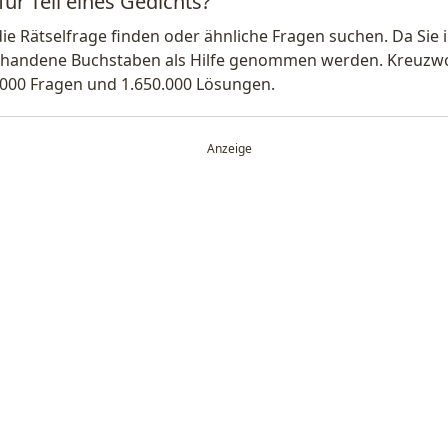
für Teil eines Gedichts?
die Rätselfrage finden oder ähnliche Fragen suchen. Da Si
handene Buchstaben als Hilfe genommen werden. Kreuzwort
.000 Fragen und 1.650.000 Lösungen.