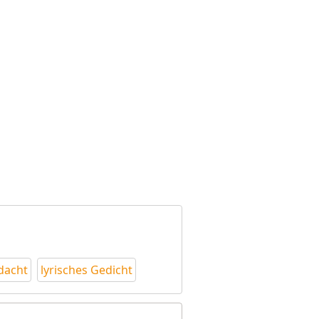
dacht
lyrisches Gedicht