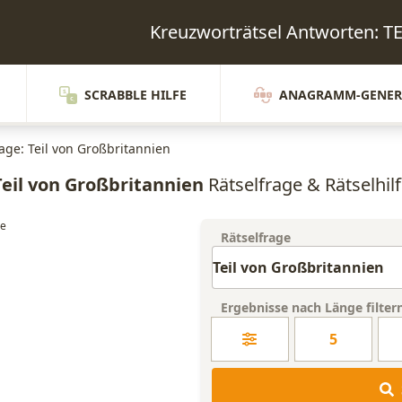
Kreuzworträtsel Antworten:
SCRABBLE HILFE
ANAGRAMM-GENER
rage: Teil von Großbritannien
Teil von Großbritannien
Rätselfrage & Rätselhil
Rätselfrage
Ergebnisse nach Länge filter
5