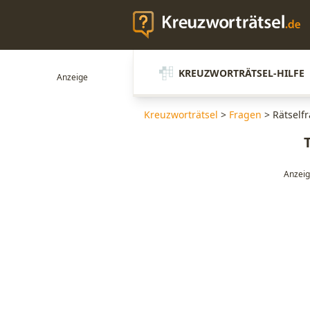
KREUZWORTRÄTSEL-HILFE
Kreuzworträtsel
>
Fragen
>
Rätself