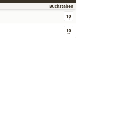
Buchstaben
10
10