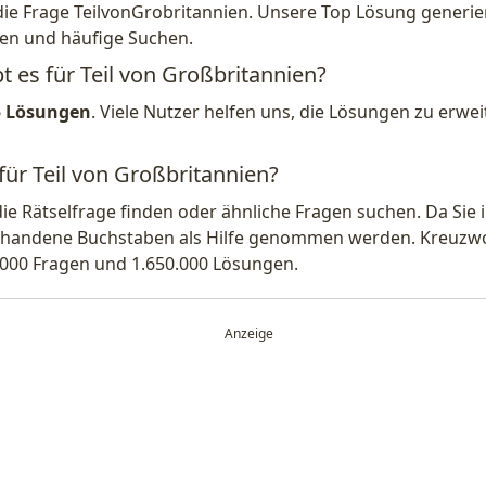
die Frage TeilvonGrobritannien. Unsere Top Lösung generier
en und häufige Suchen.
t es für Teil von Großbritannien?
5 Lösungen
. Viele Nutzer helfen uns, die Lösungen zu erw
für Teil von Großbritannien?
die Rätselfrage finden oder ähnliche Fragen suchen. Da Si
handene Buchstaben als Hilfe genommen werden. Kreuzwort
.000 Fragen und 1.650.000 Lösungen.