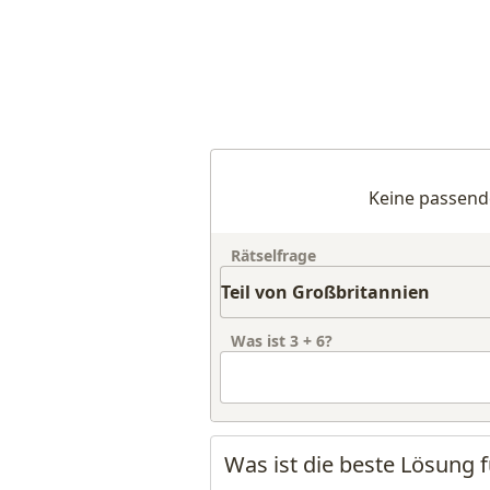
Keine passend
Rätselfrage
Was ist
3
+
6
?
Was ist die beste Lösung f