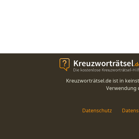
Kreuzworträtsel.de ist in kei
Verwendung di
Datenschutz
Datens