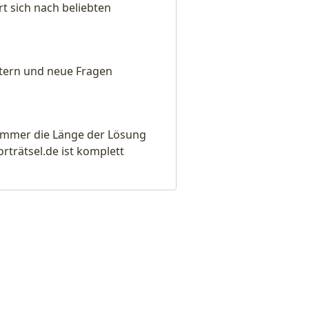
t sich nach beliebten
eitern und neue Fragen
e immer die Länge der Lösung
rätsel.de ist komplett