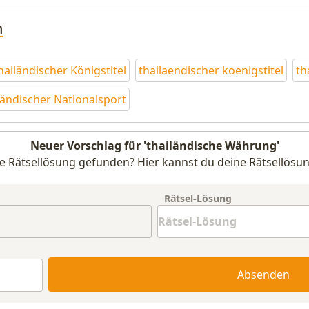
n
hailändischer Königstitel
thailaendischer koenigstitel
th
ländischer Nationalsport
Neuer Vorschlag für 'thailändische Währung'
e Rätsellösung gefunden? Hier kannst du deine Rätsellösun
Rätsel-Lösung
Absenden