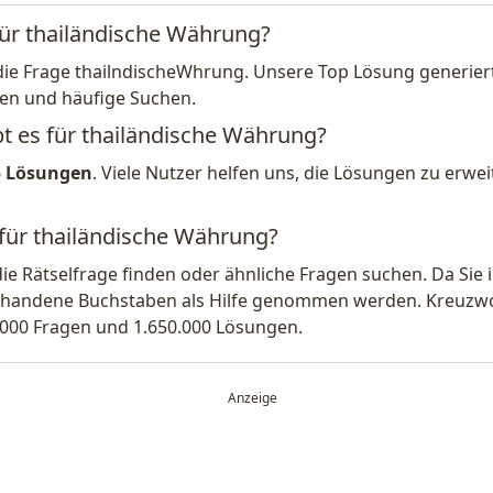
für thailändische Währung?
die Frage thailndischeWhrung. Unsere Top Lösung generiert
en und häufige Suchen.
bt es für thailändische Währung?
5 Lösungen
. Viele Nutzer helfen uns, die Lösungen zu erw
 für thailändische Währung?
die Rätselfrage finden oder ähnliche Fragen suchen. Da Si
handene Buchstaben als Hilfe genommen werden. Kreuzwort
.000 Fragen und 1.650.000 Lösungen.