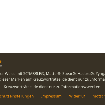
nster Weise mit SCRABBLE®, Mattel®, Spear®, Hasbro®, Zyng
eser Marken auf Kreuzworträtsel.de dient nur zu Inform
Kreuzworträtsel.de dient nur zu Informationszwecken.
chutzeinstellungen
Impressum
Widerruf
motscr