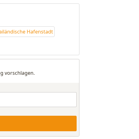
ailändische Hafenstadt
g vorschlagen.