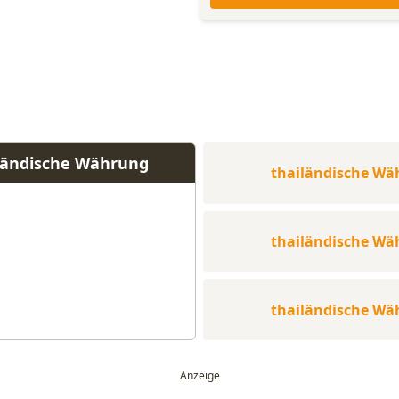
iländische Währung
thailändische Wä
thailändische Wä
thailändische Wä