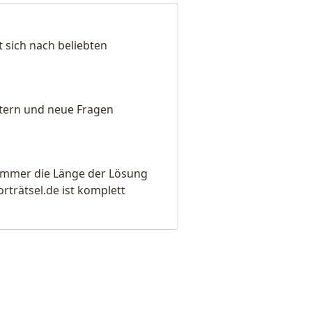
 sich nach beliebten
eitern und neue Fragen
e immer die Länge der Lösung
rätsel.de ist komplett