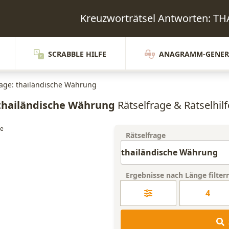
Kreuzworträtsel Antworten:
SCRABBLE HILFE
ANAGRAMM-GENER
rage: thailändische Währung
thailändische Währung
Rätselfrage & Rätselhilf
Rätselfrage
Ergebnisse nach Länge filter
4