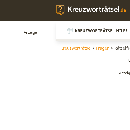
KREUZWORTRÄTSEL-HILFE
Kreuzworträtsel
>
Fragen
>
Rätself