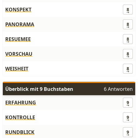
KONSPEKT
8
PANORAMA
8
RESUEMEE
8
VORSCHAU
8
WEISHEIT
8
Überblick mit 9 Buchstaben
6 Antworten
ERFAHRUNG
9
KONTROLLE
9
RUNDBLICK
9