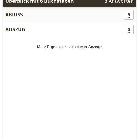
Überblick mit 6 Buchstaben
8 Antworten
ABRISS
6
AUSZUG
6