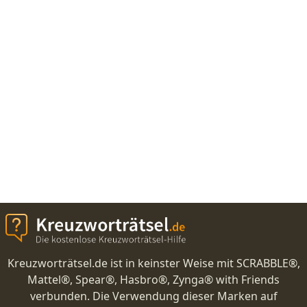
Kreuzworträtsel.de ist in keinster Weise mit SCRABBLE®,
Mattel®, Spear®, Hasbro®, Zynga® with Friends
verbunden. Die Verwendung dieser Marken auf