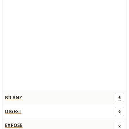
BILANZ
6
DIGEST
6
EXPOSE
6