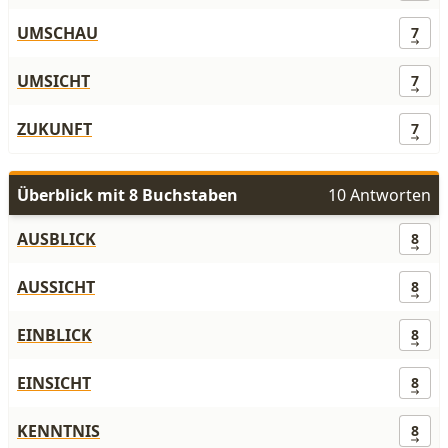
UMSCHAU
7
UMSICHT
7
ZUKUNFT
7
Überblick mit 8 Buchstaben
10 Antworten
AUSBLICK
8
AUSSICHT
8
EINBLICK
8
EINSICHT
8
KENNTNIS
8