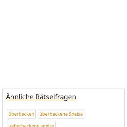
Ähnliche Rätselfragen
überbacken
überbackene Speise
ueberbackene speise