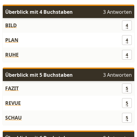
Überblick mit 4 Buchstaben
3 Antworten
BILD
4
PLAN
4
RUHE
4
Überblick mit 5 Buchstaben
3 Antworten
FAZIT
5
REVUE
5
SCHAU
5