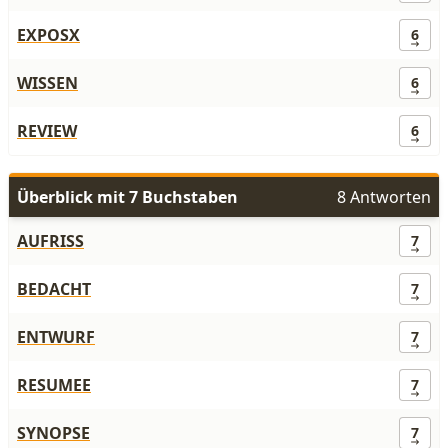
EXPOSX
6
WISSEN
6
REVIEW
6
Überblick mit 7 Buchstaben
8 Antworten
AUFRISS
7
BEDACHT
7
ENTWURF
7
RESUMEE
7
SYNOPSE
7