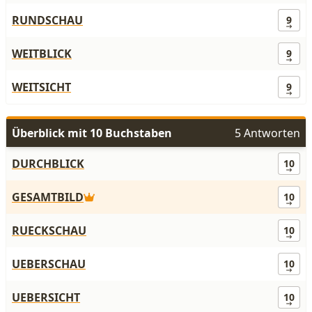
RUNDSCHAU
9
WEITBLICK
9
WEITSICHT
9
Überblick mit 10 Buchstaben
5 Antworten
DURCHBLICK
10
GESAMTBILD
10
RUECKSCHAU
10
UEBERSCHAU
10
UEBERSICHT
10