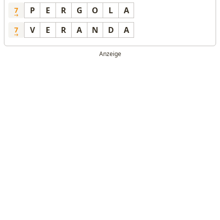
P
E
R
G
O
L
A
7
V
E
R
A
N
D
A
7