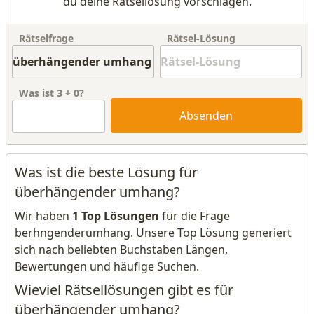
du deine Rätsellösung vorschlagen.
Rätselfrage
Rätsel-Lösung
Was ist
3
+
0
?
Absenden
Was ist die beste Lösung für
überhängender umhang?
Wir haben
1 Top Lösungen
für die Frage
berhngenderumhang. Unsere Top Lösung generiert
sich nach beliebten Buchstaben Längen,
Bewertungen und häufige Suchen.
Wieviel Rätsellösungen gibt es für
überhängender umhang?