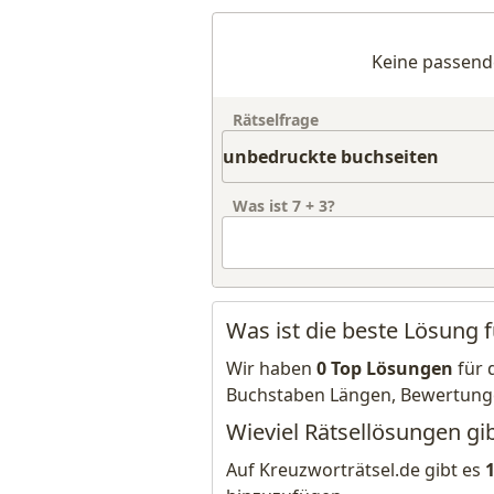
Keine passend
Rätselfrage
Was ist
7
+
3
?
Was ist die beste Lösung 
Wir haben
0 Top Lösungen
für 
Buchstaben Längen, Bewertung
Wieviel Rätsellösungen gi
Auf Kreuzworträtsel.de gibt es