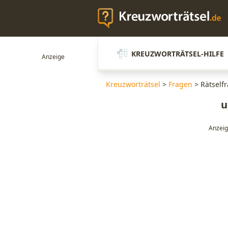
KREUZWORTRÄTSEL-HILFE
Kreuzworträtsel
>
Fragen
>
Rätself
u