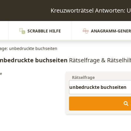
Kreuzworträtsel Antworten
SCRABBLE HILFE
ANAGRAMM-GENER
rage: unbedruckte buchseiten
nbedruckte buchseiten
Rätselfrage & Rätselhil
Rätselfrage