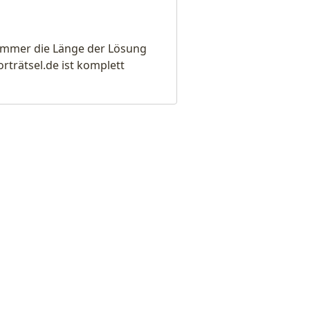
e immer die Länge der Lösung
rätsel.de ist komplett