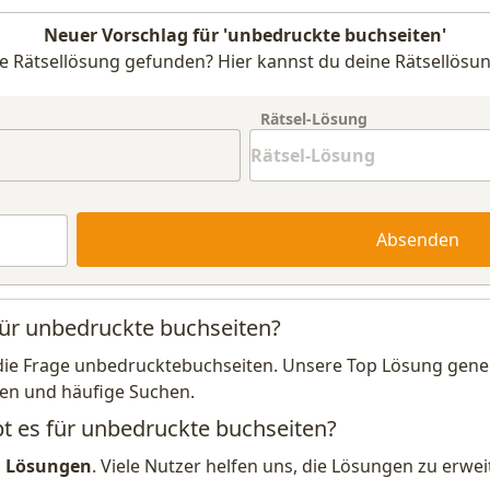
Neuer Vorschlag für 'unbedruckte buchseiten'
e Rätsellösung gefunden? Hier kannst du deine Rätsellösun
Rätsel-Lösung
Absenden
für unbedruckte buchseiten?
die Frage unbedrucktebuchseiten. Unsere Top Lösung generi
en und häufige Suchen.
bt es für unbedruckte buchseiten?
1 Lösungen
. Viele Nutzer helfen uns, die Lösungen zu erw