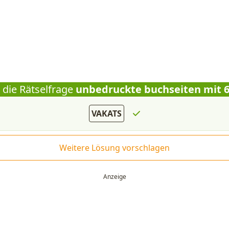
 die Rätselfrage
unbedruckte buchseiten mit 
VAKATS
Weitere Lösung vorschlagen