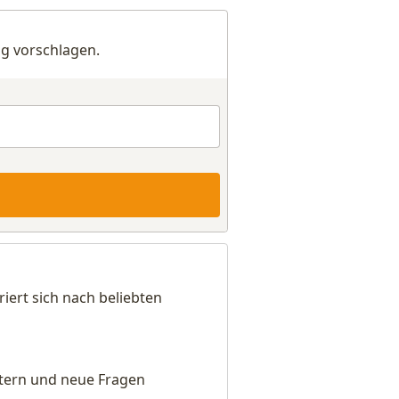
g vorschlagen.
ert sich nach beliebten
eitern und neue Fragen